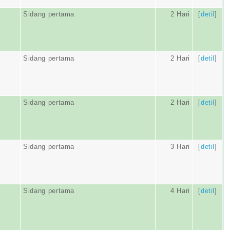
Sidang pertama
2 Hari
[
detil
]
Sidang pertama
2 Hari
[
detil
]
Sidang pertama
2 Hari
[
detil
]
Sidang pertama
3 Hari
[
detil
]
Sidang pertama
4 Hari
[
detil
]