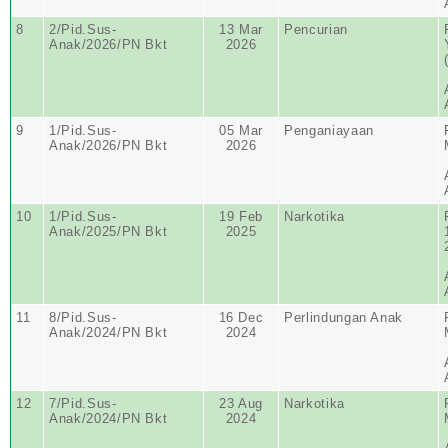
8
2/Pid.Sus-
13 Mar
Pencurian
Anak/2026/PN Bkt
2026
9
1/Pid.Sus-
05 Mar
Penganiayaan
Anak/2026/PN Bkt
2026
10
1/Pid.Sus-
19 Feb
Narkotika
Anak/2025/PN Bkt
2025
11
8/Pid.Sus-
16 Dec
Perlindungan Anak
Anak/2024/PN Bkt
2024
12
7/Pid.Sus-
23 Aug
Narkotika
Anak/2024/PN Bkt
2024