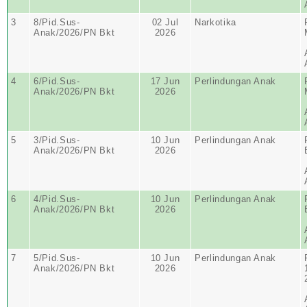
3
8/Pid.Sus-
02 Jul
Narkotika
Anak/2026/PN Bkt
2026
4
6/Pid.Sus-
17 Jun
Perlindungan Anak
Anak/2026/PN Bkt
2026
5
3/Pid.Sus-
10 Jun
Perlindungan Anak
Anak/2026/PN Bkt
2026
6
4/Pid.Sus-
10 Jun
Perlindungan Anak
Anak/2026/PN Bkt
2026
7
5/Pid.Sus-
10 Jun
Perlindungan Anak
Anak/2026/PN Bkt
2026