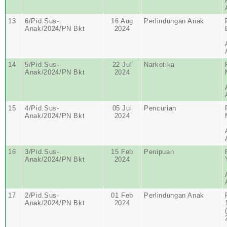
13
6/Pid.Sus-
16 Aug
Perlindungan Anak
Anak/2024/PN Bkt
2024
14
5/Pid.Sus-
22 Jul
Narkotika
Anak/2024/PN Bkt
2024
15
4/Pid.Sus-
05 Jul
Pencurian
Anak/2024/PN Bkt
2024
16
3/Pid.Sus-
15 Feb
Penipuan
Anak/2024/PN Bkt
2024
17
2/Pid.Sus-
01 Feb
Perlindungan Anak
Anak/2024/PN Bkt
2024