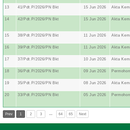
13
41/Pdt.P/2026/PN Bkt
15 Jun 2026
Akta Kem
14
42/Pdt.P/2026/PN Bkt
15 Jun 2026
Akta Kem
15
38/Pdt.P/2026/PN Bkt
11 Jun 2026
Akta Kem
16
39/Pdt.P/2026/PN Bkt
11 Jun 2026
Akta Kem
17
37/Pdt.P/2026/PN Bkt
10 Jun 2026
Akta Kem
18
36/Pdt.P/2026/PN Bkt
09 Jun 2026
Permohon
19
35/Pdt.P/2026/PN Bkt
08 Jun 2026
Akta Kem
20
33/Pdt.P/2026/PN Bkt
05 Jun 2026
Permohon
…
Prev
1
2
3
64
65
Next