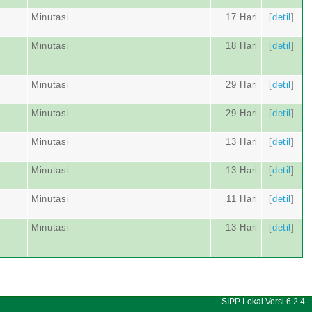
Minutasi
17 Hari
[
detil
]
Minutasi
18 Hari
[
detil
]
Minutasi
29 Hari
[
detil
]
Minutasi
29 Hari
[
detil
]
Minutasi
13 Hari
[
detil
]
Minutasi
13 Hari
[
detil
]
Minutasi
11 Hari
[
detil
]
Minutasi
13 Hari
[
detil
]
SIPP Lokal Versi 6.2.4