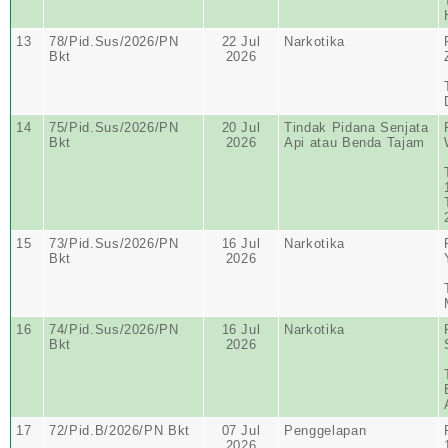
13
78/Pid.Sus/2026/PN
22 Jul
Narkotika
Bkt
2026
14
75/Pid.Sus/2026/PN
20 Jul
Tindak Pidana Senjata
Bkt
2026
Api atau Benda Tajam
15
73/Pid.Sus/2026/PN
16 Jul
Narkotika
Bkt
2026
16
74/Pid.Sus/2026/PN
16 Jul
Narkotika
Bkt
2026
17
72/Pid.B/2026/PN Bkt
07 Jul
Penggelapan
2026