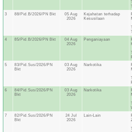
3
88/Pid.B/2026/PN Bkt
05 Aug
Kejahatan terhadap
2026
Kesusilaan
4
85/Pid.B/2026/PN Bkt
04 Aug
Penganiayaan
2026
5
83/Pid.Sus/2026/PN
03 Aug
Narkotika
Bkt
2026
6
84/Pid.Sus/2026/PN
03 Aug
Narkotika
Bkt
2026
7
82/Pid.Sus/2026/PN
24 Jul
Lain-Lain
Bkt
2026