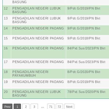
BASUNG
12
PENGADILAN NEGERI LUBUK
9/Pdt.G/2019/PN Bkt
BASUNG
13
PENGADILAN NEGERI LUBUK
9/Pdt.G/2019/PN Bkt
BASUNG
14
PENGADILAN NEGERI PADANG
9/Pdt.G/2018/PN Bkt
15
PENGADILAN NEGERI PADANG
9/Pdt.G/2018/PN Bkt
16
PENGADILAN NEGERI PADANG
84/Pid.Sus/2023/PN Bkt
17
PENGADILAN NEGERI PADANG
84/Pid.Sus/2023/PN Bkt
18
PENGADILAN NEGERI
8/Pdt.G/2020/PN Bkt
PAYAKUMBUH
19
PENGADILAN NEGERI PADANG
8/Pdt.G/2019/PN Bkt
20
PENGADILAN NEGERI LUBUK
78/Pid.Sus/2020/PN Bkt
BASUNG
…
Prev
1
2
3
71
72
Next