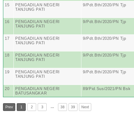
15
PENGADILAN NEGERI
9/Pdt.Bth/2020/PN Tjp
TANJUNG PATI
16
PENGADILAN NEGERI
9/Pdt.Bth/2020/PN Tjp
TANJUNG PATI
17
PENGADILAN NEGERI
9/Pdt.Bth/2020/PN Tjp
TANJUNG PATI
18
PENGADILAN NEGERI
9/Pdt.Bth/2020/PN Tjp
TANJUNG PATI
19
PENGADILAN NEGERI
9/Pdt.Bth/2020/PN Tjp
TANJUNG PATI
20
PENGADILAN NEGERI
89/Pid.Sus/2021/PN Bsk
BATUSANGKAR
…
Prev
1
2
3
38
39
Next